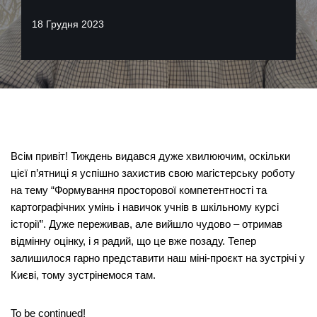
18 Грудня 2023
Всім привіт! Тиждень видався дуже хвилюючим, оскільки
цієї п’ятниці я успішно захистив свою магістерську роботу
на тему “Формування просторової компетентності та
картографічних умінь і навичок учнів в шкільному курсі
історії”. Дуже переживав, але вийшло чудово – отримав
відмінну оцінку, і я радий, що це вже позаду. Тепер
залишилося гарно представити наш міні-проєкт на зустрічі у
Києві, тому зустрінемося там.
To be continued!