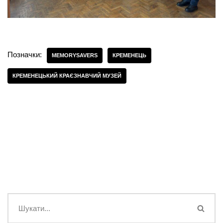
Позначки:
MEMORYSAVERS
КРЕМЕНЕЦЬ
КРЕМЕНЕЦЬКИЙ КРАЄЗНАВЧИЙ МУЗЕЙ