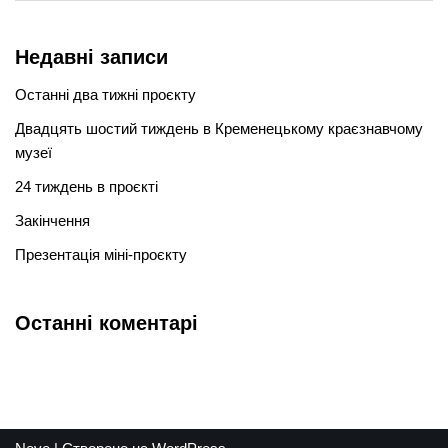
Недавні записи
Останні два тижні проєкту
Двадцять шостий тиждень в Кременецькому краєзнавчому
музеї
24 тиждень в проєкті
Закінчення
Презентація міні-проєкту
Останні коментарі