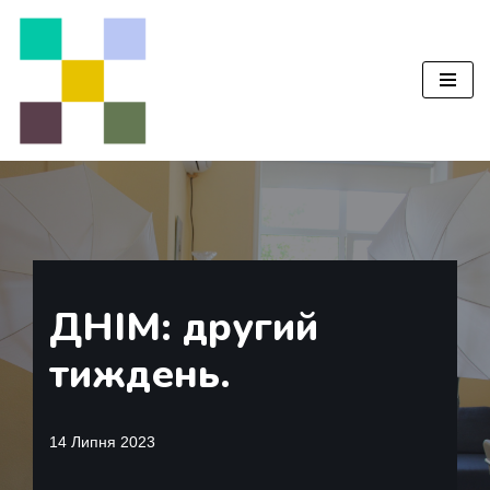
Перейти
до
вмісту
ДНІМ: другий
тиждень.
14 Липня 2023