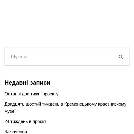
Недавні записи
Останні два тижні проєкту
Двадцять шостий тиждень в Кременецькому краєзнавчому
музеї
24 тиждень в проєкті
Закінчення