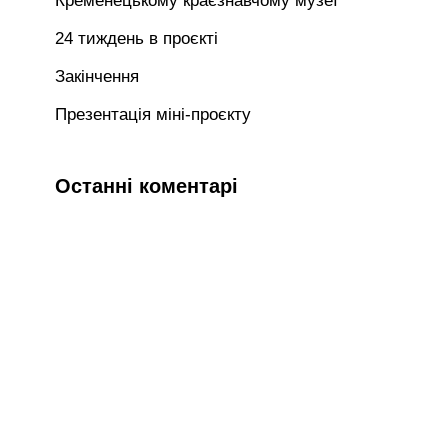
Кременецькому краєзнавчому музеї
24 тиждень в проєкті
Закінчення
Презентація міні-проєкту
Останні коментарі