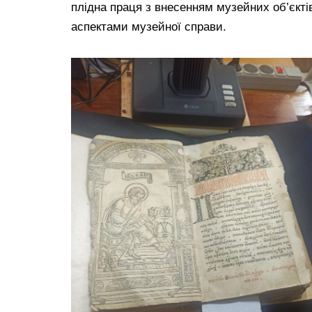
плідна праця з внесенням музейних об’єкті
аспектами музейної справи.