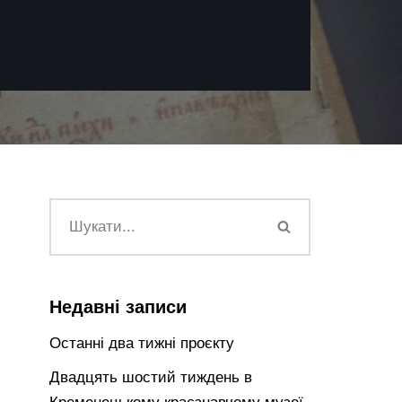
Недавні записи
Останні два тижні проєкту
Двадцять шостий тиждень в