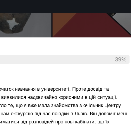
39%
аток навчання в університеті. Проте досвід та
, виявилися надзвичайно корисними в цій ситуації.
гло те, що я вже мала знайомства з очільник Центру
м екскурсію під час поїздки в Львів. Він допоміг мені
иматися від розповідей про нові кабінати, що їх