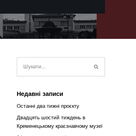
Недавні записи
Останні два тижні проєкту
Двадцять шостий тиждень в
Кременецькому краєзнавчому музеї