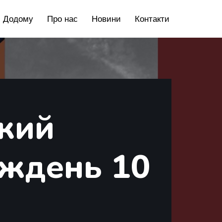
Додому
Про нас
Новини
Контакти
кий
иждень 10