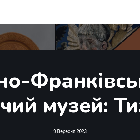
ано-Франківсь
чий музей: Т
9 Вересня 2023