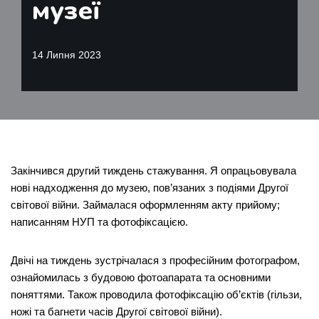
музеї
14 Липня 2023
Закінчився другий тиждень стажування. Я опрацьовувала
нові надходження до музею, пов’язаних з подіями Другої
світової війни. Займалася оформленням акту прийому;
написанням НУП та фотофіксацією.
Двічі на тиждень зустрічалася з професійним фотографом,
ознайомилась з будовою фотоапарата та основними
поняттями. Також проводила фотофіксацію об’єктів (гільзи,
ножі та багнети часів Другої світової війни).