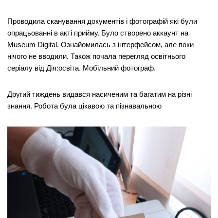
Проводила сканування документів і фотографій які були
опрацьованні в акті прийму. Було створено аккаунт на
Museum Digital. Ознайомилась з інтерфейсом, але поки
нічого не вводили. Також почала перегляд освітнього
серіалу від Дія:освіта. Мобільний фотограф.
Другий тиждень видався насиченим та багатим на різні
знання. Робота була цікавою та пізнавальною