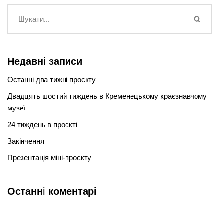
Недавні записи
Останні два тижні проєкту
Двадцять шостий тиждень в Кременецькому краєзнавчому
музеї
24 тиждень в проєкті
Закінчення
Презентація міні-проєкту
Останні коментарі