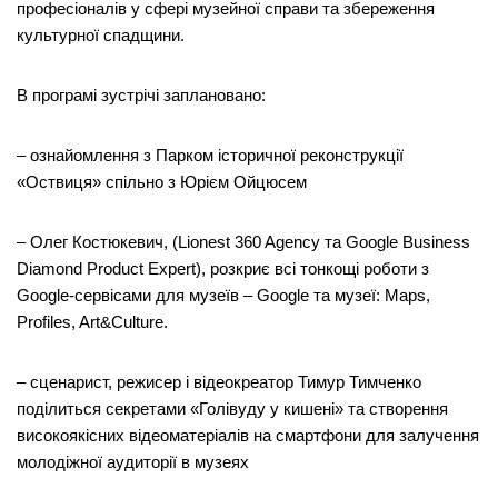
професіоналів у сфері музейної справи та збереження
культурної спадщини.
В програмі зустрічі заплановано:
– ознайомлення з Парком історичної реконструкції
«Оствиця» спільно з Юрієм Ойцюсем
– Олег Костюкевич, (Lionest 360 Agency та Google Business
Diamond Product Expert), розкриє всі тонкощі роботи з
Google-сервісами для музеїв – Google та музеї: Maps,
Profiles, Art&Culture.
– сценарист, режисер і відеокреатор Тимур Тимченко
поділиться секретами «Голівуду у кишені» та створення
високоякісних відеоматеріалів на смартфони для залучення
молодіжної аудиторії в музеях