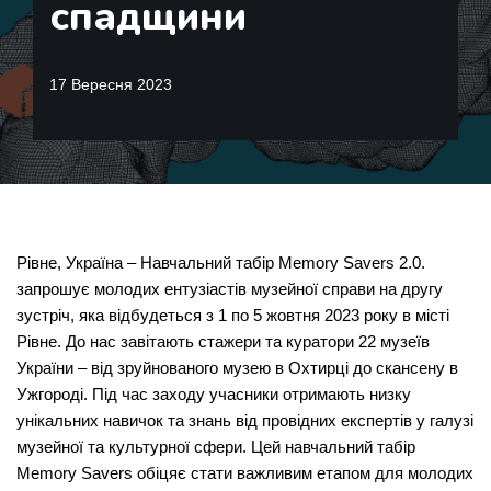
спадщини
17 Вересня 2023
Рівне, Україна – Навчальний табір Memory Savers 2.0.
запрошує молодих ентузіастів музейної справи на другу
зустріч, яка відбудеться з 1 по 5 жовтня 2023 року в місті
Рівне. До нас завітають стажери та куратори 22 музеїв
України – від зруйнованого музею в Охтирці до скансену в
Ужгороді. Під час заходу учасники отримають низку
унікальних навичок та знань від провідних експертів у галузі
музейної та культурної сфери. Цей навчальний табір
Memory Savers обіцяє стати важливим етапом для молодих