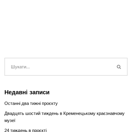
Недавні записи
Останні два тижні проєкту
Двадцять шостий тиждень в Кременецькому краєзнавчому
музеї
24 тиждень в проєкті