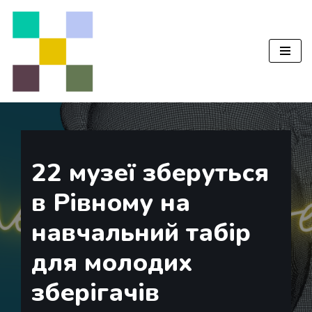
Перейти
до
вмісту
22 музеї зберуться
в Рівному на
навчальний табір
для молодих
зберігачів