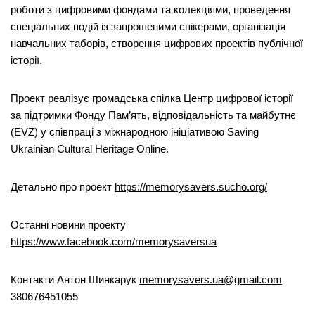
роботи з цифровими фондами та колекціями, проведення
спеціальних подій із запрошеними спікерами, організація
навчальних таборів, створення цифрових проектів публічної
історії.
Проект реалізує громадська спілка Центр цифрової історії
за підтримки Фонду Пам’ять, відповідальність та майбутнє
(EVZ) у співпраці з міжнародною ініціативою Saving
Ukrainian Cultural Heritage Online.
Детально про проект
https://memorysavers.sucho.org/
Останні новини проекту
https://www.facebook.com/memorysaversua
Контакти Антон Шинкарук
memorysavers.ua@gmail.com
380676451055