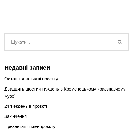
Недавні записи
Останні два тижні проєкту
Двадцять шостий тиждень в Кременецькому краєзнавчому
музеї
24 тиждень в проєкті
Закінчення
Презентація міні-проєкту