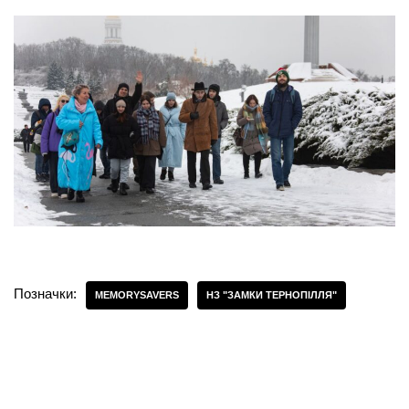
Позначки:
MEMORYSAVERS
НЗ "ЗАМКИ ТЕРНОПІЛЛЯ"