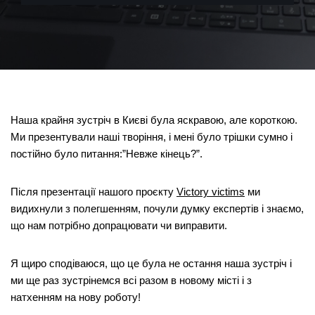
Наша крайня зустріч в Києві була яскравою, але короткою.
Ми презентували наші творіння, і мені було трішки сумно і
постійно було питання:”Невже кінець?”.
Після презентації нашого проєкту
Victory victims
ми
видихнули з полегшенням, почули думку експертів і знаємо,
що нам потрібно допрацювати чи виправити.
Я щиро сподіваюся, що це була не остання наша зустріч і
ми ще раз зустрінемся всі разом в новому місті і з
натхенням на нову роботу!