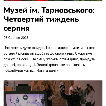
Музей ім. Тарновського:
Четвертий тиждень
серпня
26 Серпня 2023
Час летить дуже швидко, і не встигаєш помітити, як вже
останній місяць літа добігає до свого кінця. Скоро вже
почнеться осінь. На зміну жарким літнім дням, прийдуть
дощові, прохолодні. Зелені крона вже поспішають
пофарбуватися в…
Читати далі »