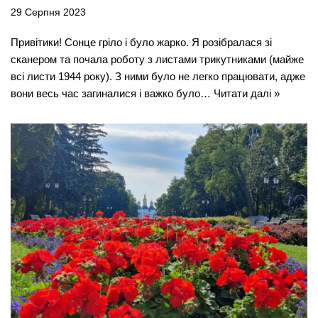
29 Серпня 2023
Привітики! Сонце гріло і було жарко. Я розібралася зі
сканером та почала роботу з листами трикутниками (майже
всі листи 1944 року). З ними було не легко працювати, адже
вони весь час загиналися і важко було…
Читати далі »