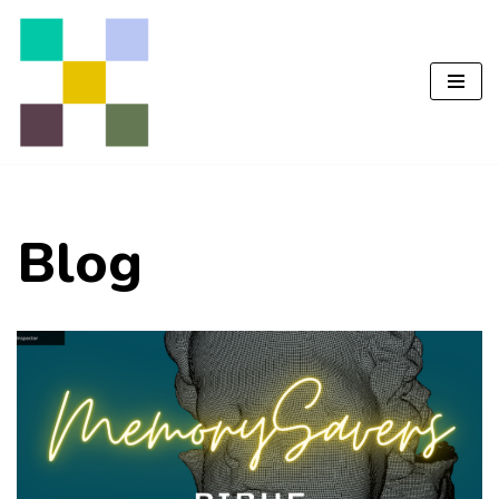
Перейти
до
вмісту
Blog