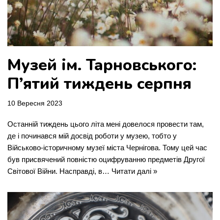
Музей ім. Тарновського:
П’ятий тиждень серпня
10 Вересня 2023
Останній тиждень цього літа мені довелося провести там,
де і починався мій досвід роботи у музею, тобто у
Військово-історичному музеї міста Чернігова. Тому цей час
був присвячений повністю оцифруванню предметів Другої
Світової Війни. Насправді, в…
Читати далі »