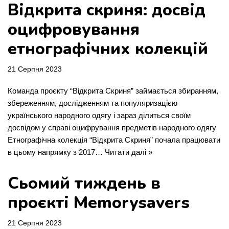
Відкрита скриня: досвід
оцифровування
етнографічних колекцій
21 Серпня 2023
Команда проєкту “Відкрита Скриня” займається збиранням,
збереженням, дослідженням та популяризацією
українського народного одягу і зараз ділиться своїм
досвідом у справі оцифрування предметів народного одягу
Етнографічна колекція “Відкрита Скриня” почала працювати
в цьому напрямку з 2017…
Читати далі »
Сьомий тиждень в
проєкті Memorysavers
21 Серпня 2023