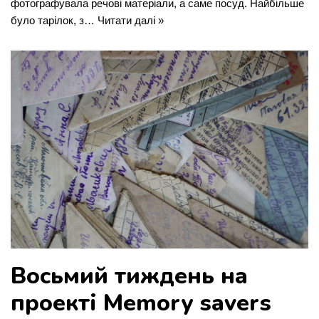
фотографувала речові матеріали, а саме посуд. Найбільше
було тарілок, з…
Читати далі »
Восьмий тиждень на
проекті Memory savers