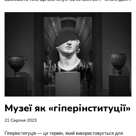
Музеї як «гіперінституції»
21 Серпня 2023
Гіперінституція — це термін, який використовується для