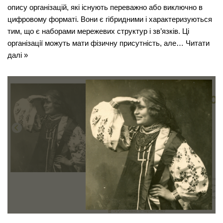
опису організацій, які існують переважно або виключно в
цифровому форматі. Вони є гібридними і характеризуються
тим, що є наборами мережевих структур і зв’язків. Ці
організації можуть мати фізичну присутність, але…
Читати
далі »