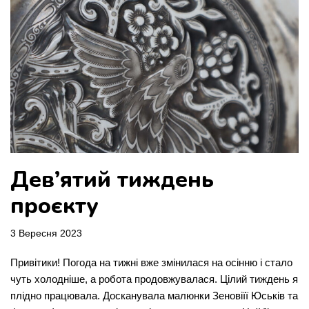
Дев’ятий тиждень
проєкту
3 Вересня 2023
Привітики! Погода на тижні вже змінилася на осінню і стало
чуть холодніше, а робота продовжувалася. Цілий тиждень я
плідно працювала. Досканувала малюнки Зеновіїї Юськів та